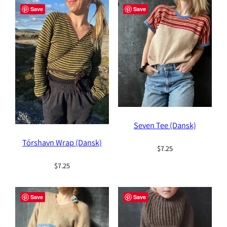
popularity
Save
Save
Seven Tee (Dansk)
Tórshavn Wrap (Dansk)
$
7.25
$
7.25
Save
Save