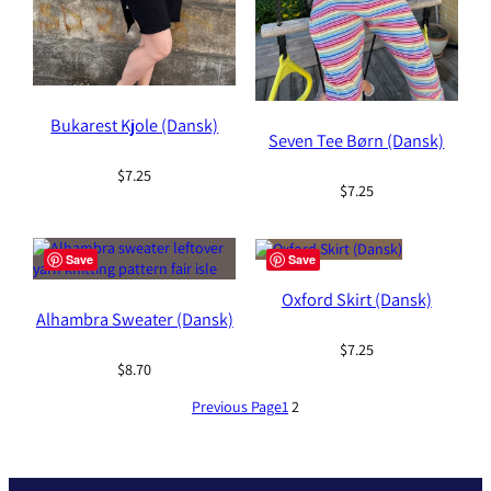
Bukarest Kjole (Dansk)
Seven Tee Børn (Dansk)
$
7.25
$
7.25
Save
Save
Oxford Skirt (Dansk)
Alhambra Sweater (Dansk)
$
7.25
$
8.70
Previous Page
1
2