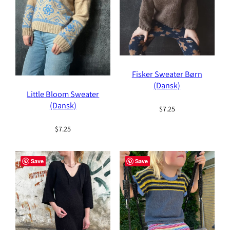
Fisker Sweater Børn
(Dansk)
Little Bloom Sweater
(Dansk)
$
7.25
$
7.25
Save
Save