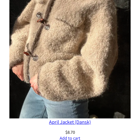
April Jacket (Dansk)
$
8.70
Add to cart