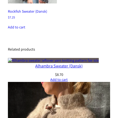
Rockfish Sweater (Dansk)
$
7.25
Add to cart
Related products
Alhambra Sweater (Dansk)
$
8.70
Add to cart