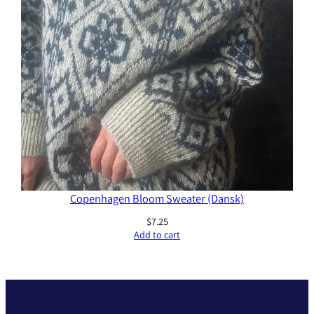
Copenhagen Bloom Sweater (Dansk)
$
7.25
Add to cart