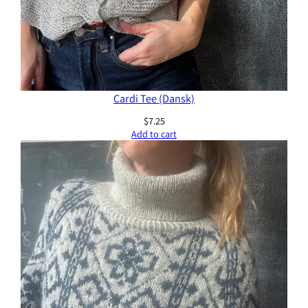
Cardi Tee (Dansk)
$
7.25
Add to cart